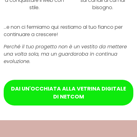
a conquistare il web con
sui canali di cui hai
stile.
bisogno.
...e non ci fermiamo qui: restiamo al tuo fianco per
continuare a crescere!
Perché il tuo progetto non è un vestito da mettere
una volta sola, ma un guardaroba in continua
evoluzione.
DAI UN'OCCHIATA ALLA VETRINA DIGITALE
DI NETCOM