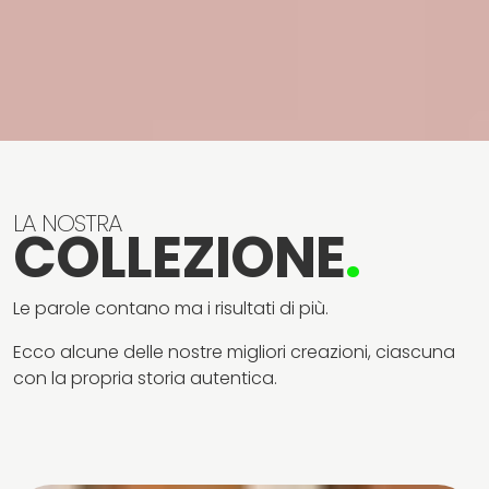
LA NOSTRA
COLLEZIONE
.
Le parole contano ma i risultati di più.
Ecco alcune delle nostre migliori creazioni, ciascuna
con la propria storia autentica.