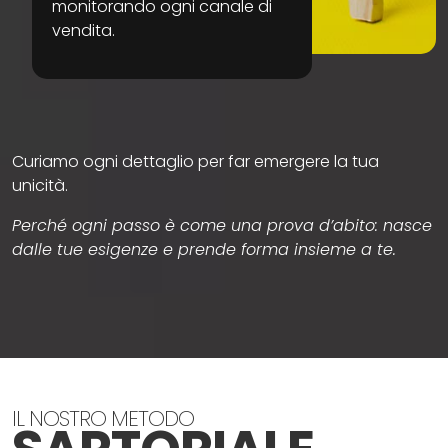
monitorando ogni canale di
vendita.
Curiamo ogni dettaglio per far emergere la tua
unicità.
Perché ogni passo è come una prova d’abito: nasce
dalle tue esigenze e prende forma insieme a te.
IL NOSTRO METODO