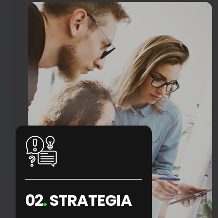
02
.
STRATEGIA