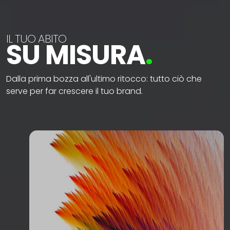
IL TUO ABITO
SU MISURA
.
Dalla prima bozza all'ultimo ritocco: tutto ciò che
serve per far crescere il tuo brand.